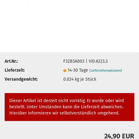
Art.Nr.:
F32B3A003 | VI0.6223.3
Lieferzeit:
14-30 Tage
(Lieferinformationen)
Versandgewicht:
0.024
kg je Stück
Dieser Artikel ist derzeit nicht vorrätig. Er wurde oder wird
bestellt. Unter Umständen kann die Lieferzeit abweichen.
Hierüber informieren wir selbstverständlich umgehend.
24,90 EUR