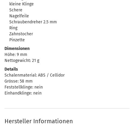
kleine Klinge
Schere
Nagelfeile
Schraubendreher 2.5 mm
Ring
Zahnstocher
Pinzette
Dimensionen
Höhe: 9 mm
Nettogewicht: 21 g
Details
Schalenmaterial: ABS / Cellidor
Grösse: 58 mm
Feststellklinge: nein
Einhandklinge: nein
Hersteller Informationen