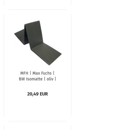
MFH | Max Fuchs |
BW Isomatte | oliv |
klappbar | faltbar
20,49 EUR