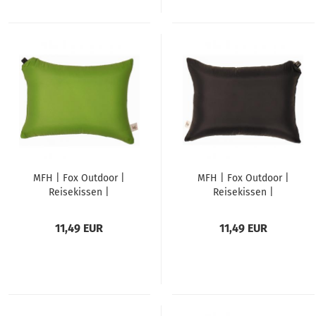
MFH | Fox Outdoor |
MFH | Fox Outdoor |
Reisekissen |
Reisekissen |
aufblasbar | oliv |
aufblasbar | schwarz
grün
11,49 EUR
11,49 EUR