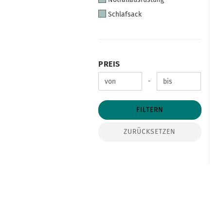
Schlafsack
PREIS
PREIS
Preis bis
-
FILTERN
ZURÜCKSETZEN