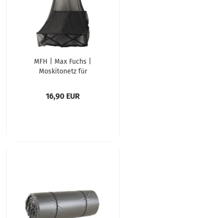
MFH | Max Fuchs |
Moskitonetz für
Doppelbett | oliv
16,90 EUR