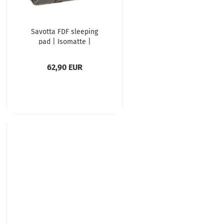
Savotta FDF sleeping
pad | Isomatte |
Schlafmatte
62,90 EUR