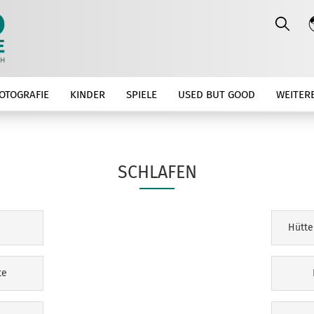
OTOGRAFIE
KINDER
SPIELE
USED BUT GOOD
WEITER
SCHLAFEN
e
Hütte
te