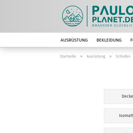
AUSRÜSTUNG
BEKLEIDUNG
F
»
»
Startseite
Ausrüstung
Schlafen
Deck
Isomat