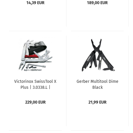
14,39 EUR
189,00 EUR
Multitool
Victorinox SwissTool X
Gerber Multitool Dime
Plus | 3.0338.L |
Black
Bithalter | Leder-Etui
229,00 EUR
21,99 EUR