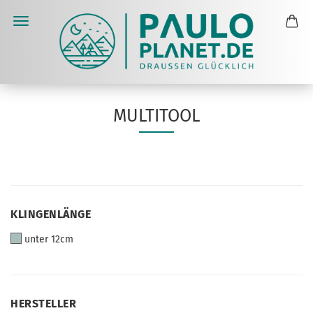
MULTITOOL
KLINGENLÄNGE
KLINGENLÄNGE
unter 12cm
HERSTELLER
HERSTELLER