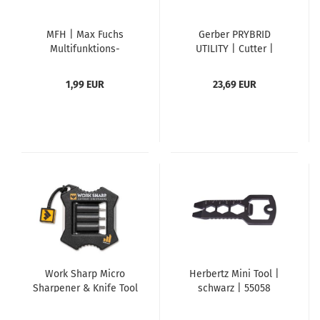
MFH | Max Fuchs
Gerber PRYBRID
Multifunktions-
UTILITY | Cutter |
Survival-Tool |
Prybar
Edelstahl
1,99 EUR
23,69 EUR
Work Sharp Micro
Herbertz Mini Tool |
Sharpener & Knife Tool
schwarz | 55058
| Messerschärfer