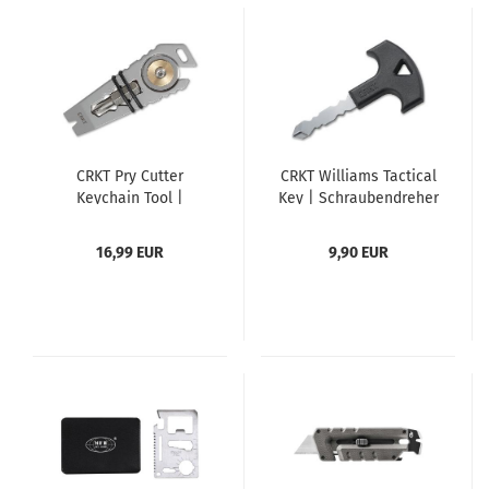
CRKT Pry Cutter
CRKT Williams Tactical
Keychain Tool |
Key | Schraubendreher
Multitool | Prybar
16,99 EUR
9,90 EUR