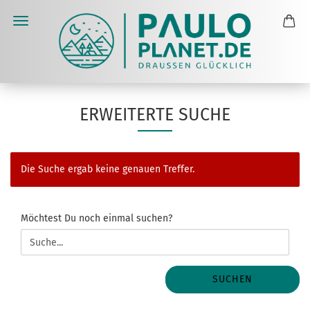
ERWEITERTE SUCHE
Die Suche ergab keine genauen Treffer.
MÖCHTEST
Möchtest Du noch einmal suchen?
DU
NOCH
EINMAL
SUCHEN?
SUCHEN