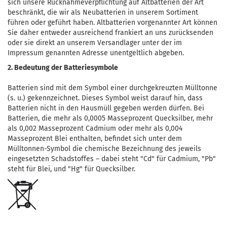
sich unsere Rücknahmeverpflichtung auf Altbatterien der Art
beschränkt, die wir als Neubatterien in unserem Sortiment
führen oder geführt haben. Altbatterien vorgenannter Art können
Sie daher entweder ausreichend frankiert an uns zurücksenden
oder sie direkt an unserem Versandlager unter der im
Impressum genannten Adresse unentgeltlich abgeben.
2. Bedeutung der Batteriesymbole
Batterien sind mit dem Symbol einer durchgekreuzten Mülltonne
(s. u.) gekennzeichnet. Dieses Symbol weist darauf hin, dass
Batterien nicht in den Hausmüll gegeben werden dürfen. Bei
Batterien, die mehr als 0,0005 Masseprozent Quecksilber, mehr
als 0,002 Masseprozent Cadmium oder mehr als 0,004
Masseprozent Blei enthalten, befindet sich unter dem
Mülltonnen-Symbol die chemische Bezeichnung des jeweils
eingesetzten Schadstoffes – dabei steht "Cd" für Cadmium, "Pb"
steht für Blei, und "Hg" für Quecksilber.