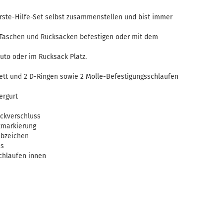
Erste-Hilfe-Set selbst zusammenstellen und bist immer
n Taschen und Rücksäcken befestigen oder mit dem
Auto oder im Rucksack Platz.
ett und 2 D-Ringen sowie 2 Molle-Befestigungsschlaufen
ergurt
ickverschluss
ttmarkierung
tabzeichen
ss
chlaufen innen