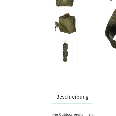
Beschreibung
Hej OutdoorfreundInnen,