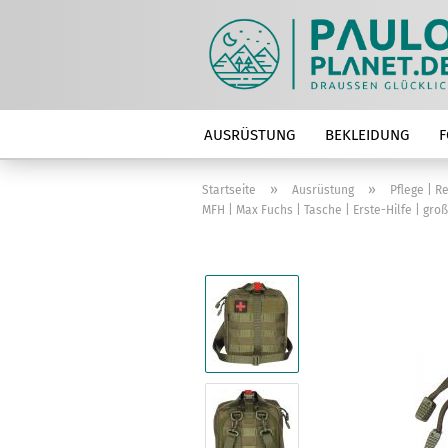
AUSRÜSTUNG
BEKLEIDUNG
F
»
»
Startseite
Ausrüstung
Pflege | R
MFH | Max Fuchs | Tasche | Erste-Hilfe | groß