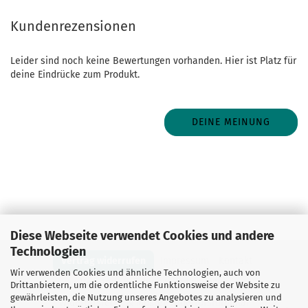
Kundenrezensionen
Leider sind noch keine Bewertungen vorhanden. Hier ist Platz für
deine Eindrücke zum Produkt.
DEINE MEINUNG
Diese Webseite verwendet Cookies und andere
Technologien
Vertrag widerrufen
Impressum
Kontakt
Wir verwenden Cookies und ähnliche Technologien, auch von
Versand- & Zahlungsbedingungen
Drittanbietern, um die ordentliche Funktionsweise der Website zu
gewährleisten, die Nutzung unseres Angebotes zu analysieren und
Widerrufsrecht & Muster-Widerrufsformular