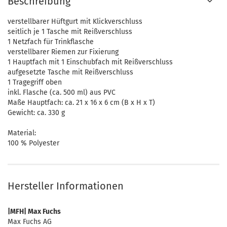
Beschreibung
verstellbarer Hüftgurt mit Klickverschluss
seitlich je 1 Tasche mit Reißverschluss
1 Netzfach für Trinkflasche
verstellbarer Riemen zur Fixierung
1 Hauptfach mit 1 Einschubfach mit Reißverschluss
aufgesetzte Tasche mit Reißverschluss
1 Tragegriff oben
inkl. Flasche (ca. 500 ml) aus PVC
Maße Hauptfach: ca. 21 x 16 x 6 cm (B x H x T)
Gewicht: ca. 330 g
Material:
100 % Polyester
Hersteller Informationen
|MFH| Max Fuchs
Max Fuchs AG