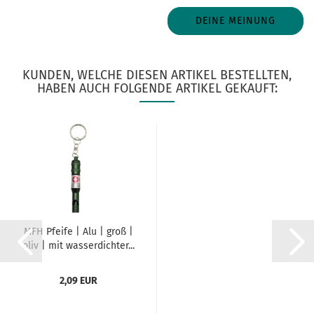
DEINE MEINUNG
KUNDEN, WELCHE DIESEN ARTIKEL BESTELLTEN,
HABEN AUCH FOLGENDE ARTIKEL GEKAUFT:
MFH Pfeife | Alu | groß |
oliv | mit wasserdichter...
2,09 EUR