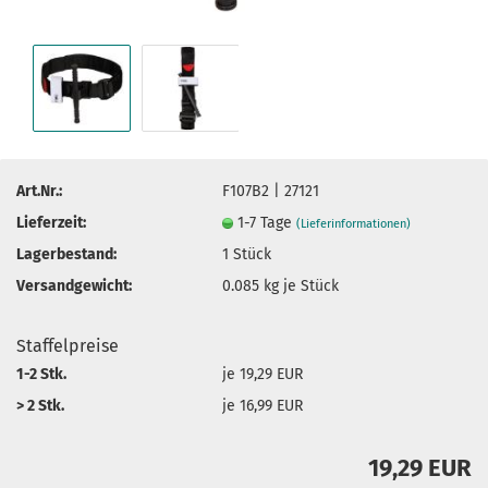
Art.Nr.:
F107B2 | 27121
Lieferzeit:
1-7 Tage
(Lieferinformationen)
Lagerbestand:
1
Stück
Versandgewicht:
0.085
kg je Stück
Staffelpreise
1-2 Stk.
je 19,29 EUR
> 2 Stk.
je 16,99 EUR
19,29 EUR