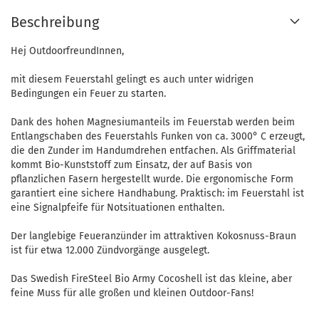
Beschreibung
Hej OutdoorfreundInnen,
mit diesem Feuerstahl gelingt es auch unter widrigen
Bedingungen ein Feuer zu starten.
Dank des hohen Magnesiumanteils im Feuerstab werden beim
Entlangschaben des Feuerstahls Funken von ca. 3000° C erzeugt,
die den Zunder im Handumdrehen entfachen. Als Griffmaterial
kommt Bio-Kunststoff zum Einsatz, der auf Basis von
pflanzlichen Fasern hergestellt wurde. Die ergonomische Form
garantiert eine sichere Handhabung. Praktisch: im Feuerstahl ist
eine Signalpfeife für Notsituationen enthalten.
Der langlebige Feueranzünder im attraktiven Kokosnuss-Braun
ist für etwa 12.000 Zündvorgänge ausgelegt.
Das Swedish FireSteel Bio Army Cocoshell ist das kleine, aber
feine Muss für alle großen und kleinen Outdoor-Fans!