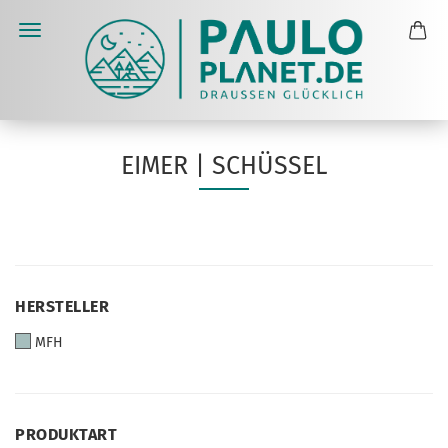
EIMER | SCHÜSSEL
HERSTELLER
HERSTELLER
MFH
PRODUKTART
PRODUKTART