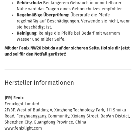
Gehörschutz:
Bei längerem Gebrauch in unmittelbarer
Nähe wird das Tragen eines Gehörschutzes empfohlen.
Regelmäßige Überprüfung:
Überprüfe die Pfeife
regelmäßig auf Beschädigungen. Verwende sie nicht, wenn
sie beschädigt ist.
Reinigung:
Reinige die Pfeife bei Bedarf mit warmem
Wasser und milder Seife.
Mit der Fenix NW20 bist du auf der sicheren Seite. Hol sie dir jetzt
und sei für den Notfall gerüstet!
Hersteller Informationen
|FR| Fenix
Fenixlight Limited
2F/3F, West of Building A, Xinghong Technology Park, 111 Shuiku
Road, Fenghuanggang Community, Xixiang Street, Bao'an District,
Shenzhen City, Guangdong Province, China
www.fenixlight.com