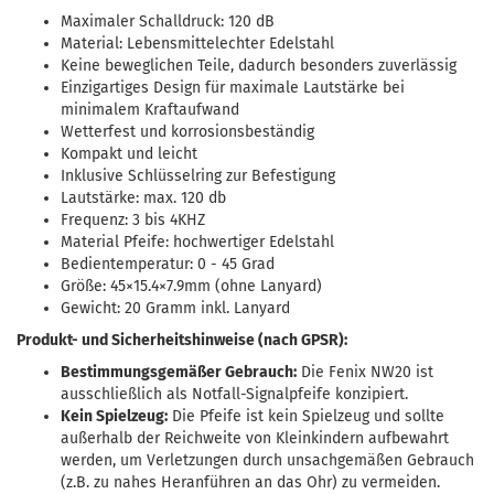
Maximaler Schalldruck: 120 dB
Material: Lebensmittelechter Edelstahl
Keine beweglichen Teile, dadurch besonders zuverlässig
Einzigartiges Design für maximale Lautstärke bei
minimalem Kraftaufwand
Wetterfest und korrosionsbeständig
Kompakt und leicht
Inklusive Schlüsselring zur Befestigung
Lautstärke: max. 120 db
Frequenz: 3 bis 4KHZ
Material Pfeife: hochwertiger Edelstahl
Bedientemperatur: 0 - 45 Grad
Größe: 45×15.4×7.9mm (ohne Lanyard)
Gewicht: 20 Gramm inkl. Lanyard
Produkt- und Sicherheitshinweise (nach GPSR):
Bestimmungsgemäßer Gebrauch:
Die Fenix NW20 ist
ausschließlich als Notfall-Signalpfeife konzipiert.
Kein Spielzeug:
Die Pfeife ist kein Spielzeug und sollte
außerhalb der Reichweite von Kleinkindern aufbewahrt
werden, um Verletzungen durch unsachgemäßen Gebrauch
(z.B. zu nahes Heranführen an das Ohr) zu vermeiden.