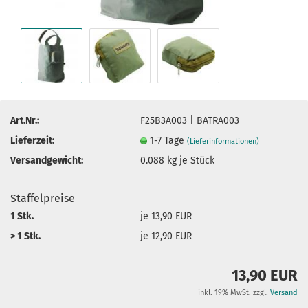
Art.Nr.:
F25B3A003 | BATRA003
Lieferzeit:
1-7 Tage
(Lieferinformationen)
Versandgewicht:
0.088
kg je Stück
Staffelpreise
1 Stk.
je 13,90 EUR
> 1 Stk.
je 12,90 EUR
13,90 EUR
inkl. 19% MwSt. zzgl.
Versand