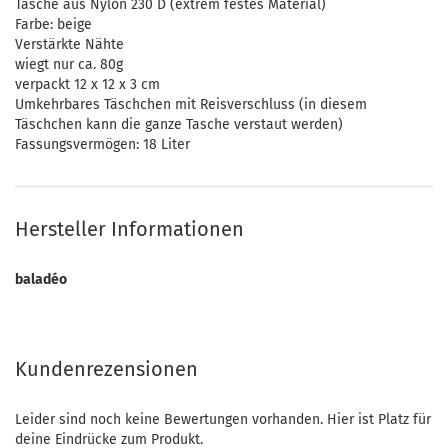
Tasche aus Nylon 230 D (extrem festes Material)
Farbe: beige
Verstärkte Nähte
wiegt nur ca. 80g
verpackt 12 x 12 x 3 cm
Umkehrbares Täschchen mit Reisverschluss (in diesem
Täschchen kann die ganze Tasche verstaut werden)
Fassungsvermögen: 18 Liter
Hersteller Informationen
baladéo
Kundenrezensionen
Leider sind noch keine Bewertungen vorhanden. Hier ist Platz für
deine Eindrücke zum Produkt.