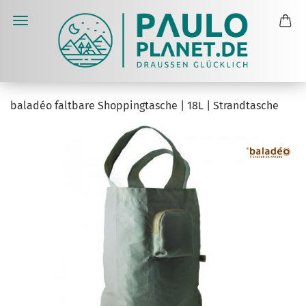
baladéo faltbare Shoppingtasche | 18L | Strandtasche