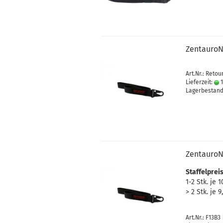
ZentauroN
Art.Nr.: Retou
Lieferzeit:
1
Lagerbestand:
ZentauroN
Staffelpreis
1-2 Stk. je 
> 2 Stk. je 
Art.Nr.: F13B3 