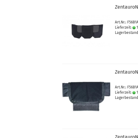
ZentauroN
Art.Nr.: F56B1
Lieferzeit:
1
Lagerbestand:
ZentauroN
Art.Nr.: F56B1
Lieferzeit:
1
Lagerbestand:
ZentauroN 