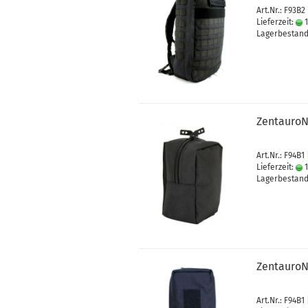
Art.Nr.: F93B2
Lieferzeit:
1
Lagerbestand:
ZentauroN
Art.Nr.: F94B1 
Lieferzeit:
1
Lagerbestand:
ZentauroN
Art.Nr.: F94B1 