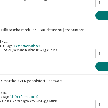
 Hüfttasche modular | Bauchtasche | tropentarn
 | 4423
4-30 Tage
(Lieferinformationen)
 0 Stück , Versandgewicht:
0,167
kg je Stück
 Smartbelt ZFR gepolstert | schwarz
re 164
-7 Tage
(Lieferinformationen)
 1 Stück , Versandgewicht:
0,193
kg je Stück