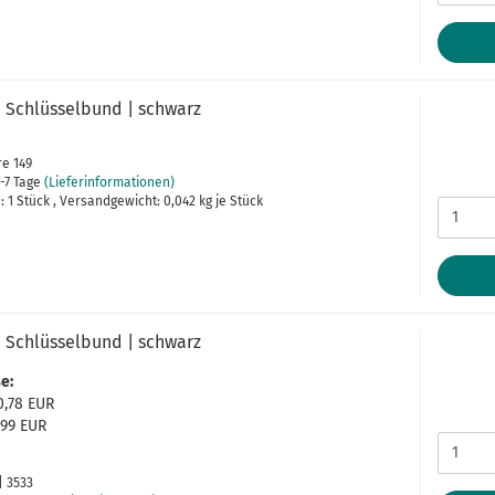
 Schlüsselbund | schwarz
re 149
-7 Tage
(Lieferinformationen)
 1 Stück , Versandgewicht:
0,042
kg je Stück
 Schlüsselbund | schwarz
e:
10,78 EUR
9,99 EUR
| 3533