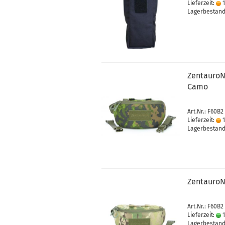
Lieferzeit:
1
Lagerbestand:
ZentauroN
Camo
Art.Nr.: F60B2
Lieferzeit:
1
Lagerbestand:
ZentauroN
Art.Nr.: F60B2 
Lieferzeit:
1
Lagerbestand: