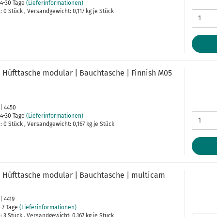
4-30 Tage
(Lieferinformationen)
 0 Stück , Versandgewicht:
0,117
kg je Stück
 Hüfttasche modular | Bauchtasche | Finnish M05
 | 4450
4-30 Tage
(Lieferinformationen)
 0 Stück , Versandgewicht:
0,167
kg je Stück
 Hüfttasche modular | Bauchtasche | multicam
| 4419
-7 Tage
(Lieferinformationen)
 3 Stück , Versandgewicht:
0,167
kg je Stück