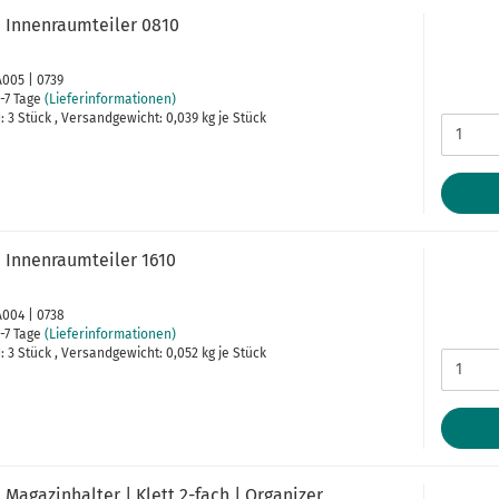
 Innenraumteiler 0810
A005 | 0739
-7 Tage
(Lieferinformationen)
 3 Stück , Versandgewicht:
0,039
kg je Stück
 Innenraumteiler 1610
A004 | 0738
-7 Tage
(Lieferinformationen)
 3 Stück , Versandgewicht:
0,052
kg je Stück
Magazinhalter | Klett 2-fach | Organizer