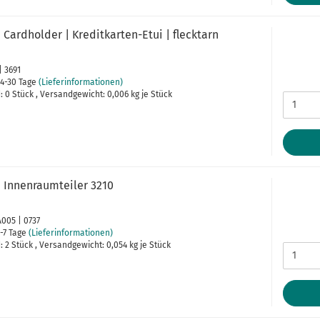
Cardholder | Kreditkarten-Etui | flecktarn
| 3691
4-30 Tage
(Lieferinformationen)
 0 Stück , Versandgewicht:
0,006
kg je Stück
 Innenraumteiler 3210
A005 | 0737
-7 Tage
(Lieferinformationen)
 2 Stück , Versandgewicht:
0,054
kg je Stück