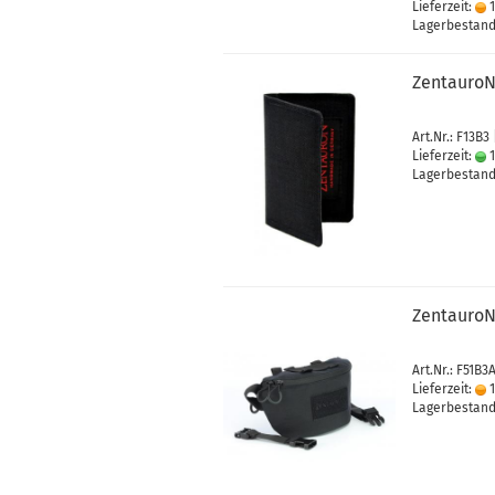
Lieferzeit:
1
Lagerbestand:
ZentauroN 
Art.Nr.: F13B3
Lieferzeit:
1
Lagerbestand:
ZentauroN
Art.Nr.: F51B3
Lieferzeit:
1
Lagerbestand: