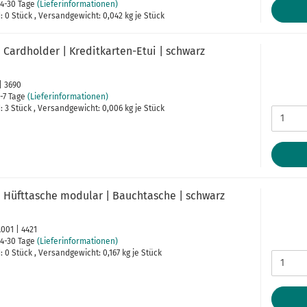
4-30 Tage
(Lieferinformationen)
 0 Stück , Versandgewicht:
0,042
kg je Stück
Cardholder | Kreditkarten-Etui | schwarz
 | 3690
-7 Tage
(Lieferinformationen)
 3 Stück , Versandgewicht:
0,006
kg je Stück
 Hüfttasche modular | Bauchtasche | schwarz
A001 | 4421
4-30 Tage
(Lieferinformationen)
 0 Stück , Versandgewicht:
0,167
kg je Stück