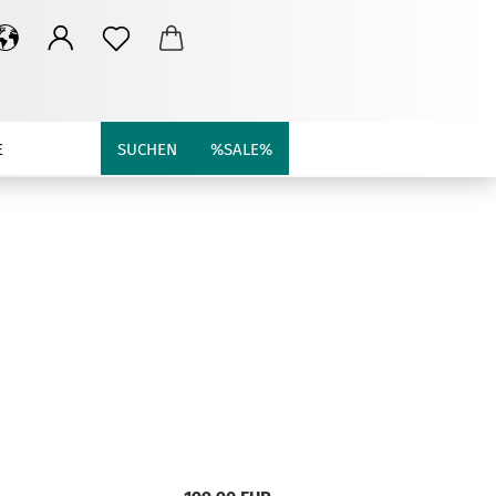
E
SUCHEN
%SALE%