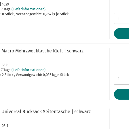
 | 1029
-7 Tage
(Lieferinformationen)
 0 Stück , Versandgewicht:
0,764
kg je Stück
 Macro Mehrzwecktasche Klett | schwarz
| 3821
-7 Tage
(Lieferinformationen)
 2 Stück , Versandgewicht:
0,036
kg je Stück
 Universal Rucksack Seitentasche | schwarz
| 0511