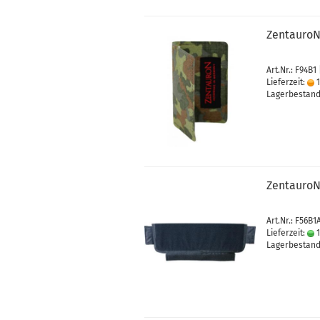
ZentauroN 
Art.Nr.: F94B1 
Lieferzeit:
1
Lagerbestand:
ZentauroN
Art.Nr.: F56B1
Lieferzeit:
1
Lagerbestand: